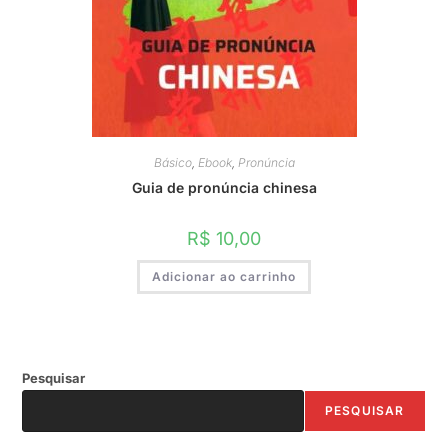
Básico
,
Ebook
,
Pronúncia
Guia de pronúncia chinesa
R$
10,00
Adicionar ao carrinho
Pesquisar
PESQUISAR