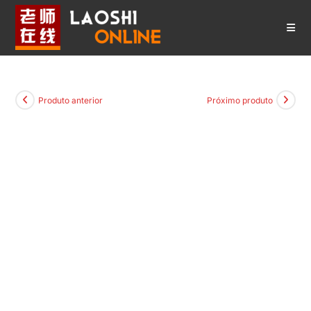
Ir
para
o
conteúdo
Produto anterior
Próximo produto