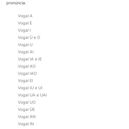
pronúncia.
Vogal A
Vogal E
Vogal I
Vogal Ü e O
Vogal U
Vogal AI
Vogal IA e IE
Vogal AO
Vogal IAO
Vogal EI
Vogal IU e UI
Vogal UA e UAI
Vogal UO
Vogal ÜE
Vogal AN
Vogal IN