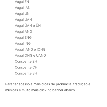
Vogal EN
Vogal IAN
Vogal UN
Vogal UAN
Vogal ÜAN e ÜN
Vogal ANG
Vogal ENG
Vogal ING
Vogal IANG e IONG
Vogal ONG e UANG
Consoante ZH
Consoante CH
Consoante SH
Para ter acesso a mais dicas de pronúncia, tradução e
músicas e muito mais click no banner abaixo.