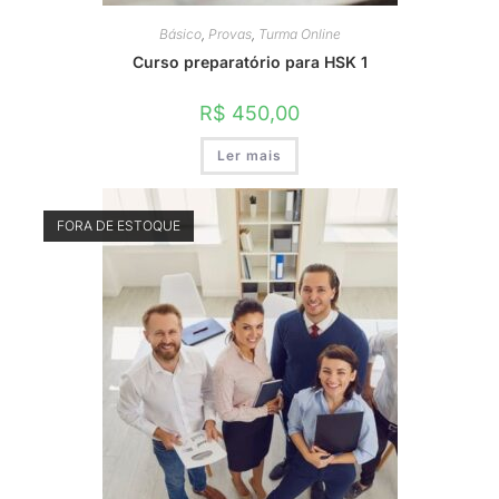
Básico
,
Provas
,
Turma Online
Curso preparatório para HSK 1
R$
450,00
Ler mais
FORA DE ESTOQUE