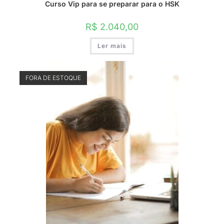
Curso Vip para se preparar para o HSK
R$
2.040,00
Ler mais
FORA DE ESTOQUE