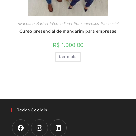
Avançado
,
Básico
,
Intermediário
,
Para empresas
,
Presencial
Curso presencial de mandarim para empresas
R$
1.000,00
Ler mais
Redes Sociais