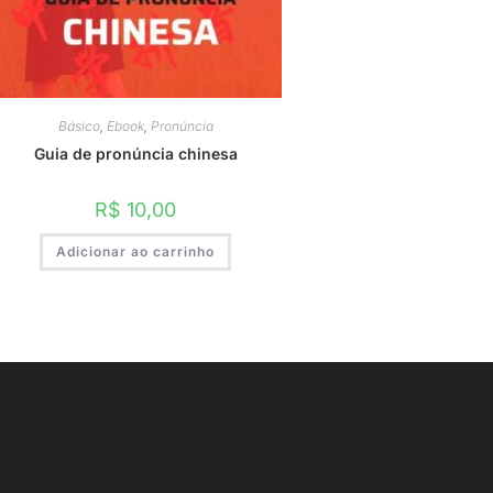
Básico
,
Ebook
,
Pronúncia
Guia de pronúncia chinesa
R$
10,00
Adicionar ao carrinho