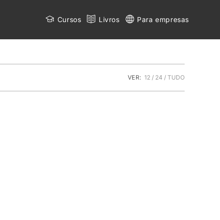
Cursos
Livros
Para empresas
VER:
12
24
TUDO