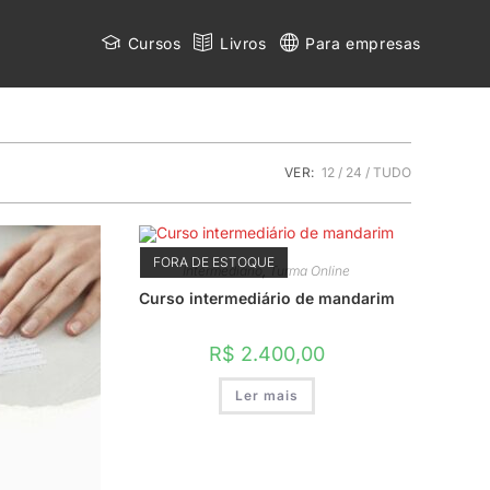
Cursos
Livros
Para empresas
VER:
12
24
TUDO
FORA DE ESTOQUE
Intermediário
,
Turma Online
Curso intermediário de mandarim
R$
2.400,00
Ler mais