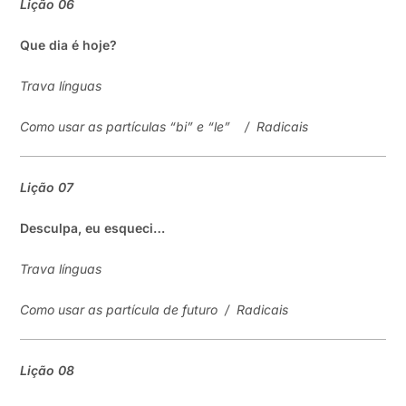
Lição
06
Que dia é hoje?
Trava línguas
Como usar as partículas “bi”
e
“le”
/
Radicais
Lição
07
Desculpa, eu esqueci…
Trava línguas
Como
usar as partícula
de futuro
/
Radicais
Lição
08