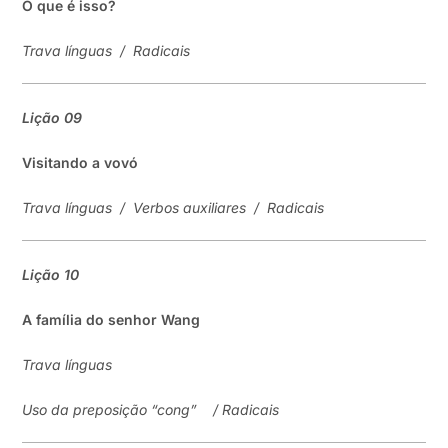
O que é isso?
Trava línguas
/
Radicais
Lição 09
Visitando a vovó
Trava línguas
/
Verbos auxiliares
/
Radicais
Lição
10
A família do senhor Wang
Trava línguas
Uso da preposição “cong”
/
Radicais