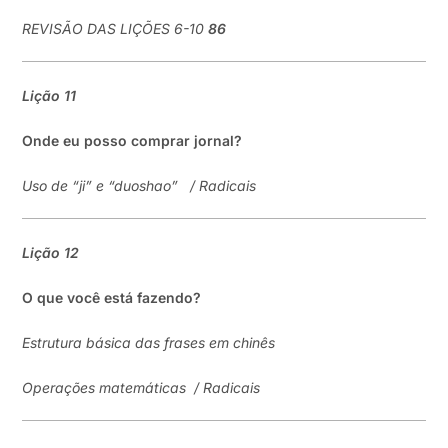
REVISÃO DAS LIÇÕES 6-10
8
6
Lição 11
Onde eu posso comprar jornal?
Uso de “ji” e “duoshao”
/
Radicais
Lição
12
O que você está fazendo?
Estrutura básica das frases em chinês
Operações matemáticas
/
Radicais