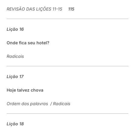
REVISÃO DAS LIÇÕES 11-15
1
1
5
Lição
16
Onde fica s
eu hotel
?
Radicais
Lição
17
Hoje talvez chova
Ordem das palavras
/
Radicais
Lição
18