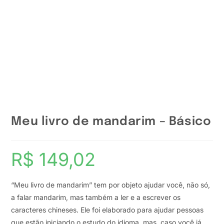
Meu livro de mandarim – Básico
R$
149,02
“Meu livro de mandarim” tem por objeto ajudar você, não só,
a falar mandarim, mas também a ler e a escrever os
caracteres chineses. Ele foi elaborado para ajudar pessoas
que estão iniciando o estudo do idioma, mas, caso você já