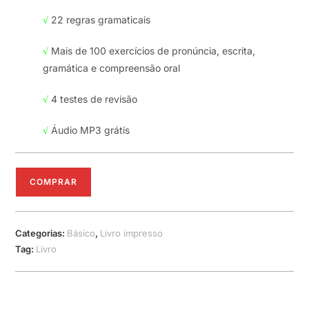
√
22 regras gramaticais
√
Mais de 100 exercícios de pronúncia, escrita,
gramática e compreensão oral
√
4 testes de revisão
√
Áudio MP3 grátis
COMPRAR
Categorias:
Básico
,
Livro impresso
Tag:
Livro