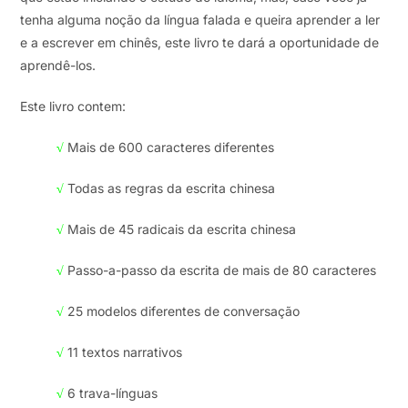
tenha alguma noção da língua falada e queira aprender a ler
e a escrever em chinês, este livro te dará a oportunidade de
aprendê-los.
Este livro contem:
√
Mais de 600 caracteres diferentes
√
Todas as regras da escrita chinesa
√
Mais de 45 radicais da escrita chinesa
√
Passo-a-passo da escrita de mais de 80 caracteres
√
25 modelos diferentes de conversação
√
11 textos narrativos
√
6 trava-línguas