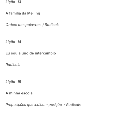
Lição
13
A família da
Meiling
Ordem das palavras
/
Radicais
Lição
14
E
u sou aluno de intercâmbio
Radicais
Lição
15
A minha escola
Preposições que indicam posição
/
Radicais