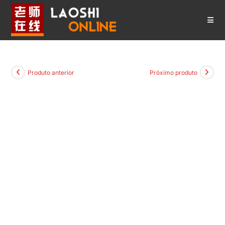
Ir
para
o
conteúdo
Produto anterior
Próximo produto