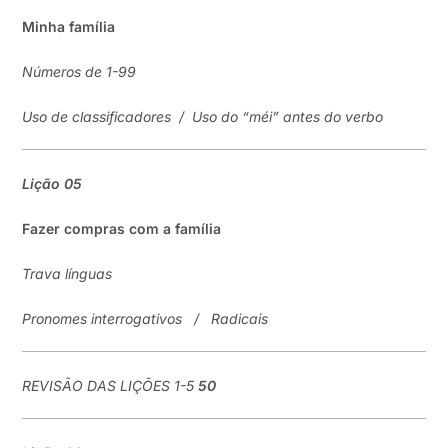
Minha família
Números de 1-99
Uso de classificadores
/
Uso do “
méi
” antes do verbo
Lição
05
Fazer compras com a família
Trava línguas
Pronomes interrogativos
/
Radicais
REVISÃO DAS LIÇÕES 1-5
50