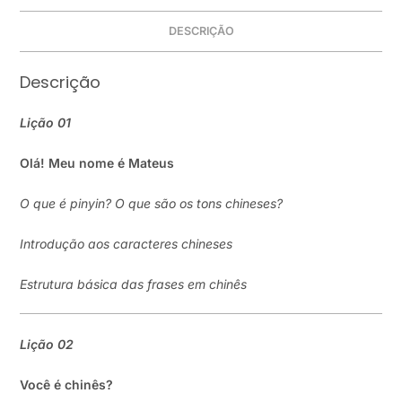
DESCRIÇÃO
Descrição
Lição
01
Olá! Meu nome é Mateus
O que é pinyin? O que são os tons chineses?
Introdu
ção
aos caracteres chineses
Estrutura básica das frases em chinês
Lição
02
Você é chinês?