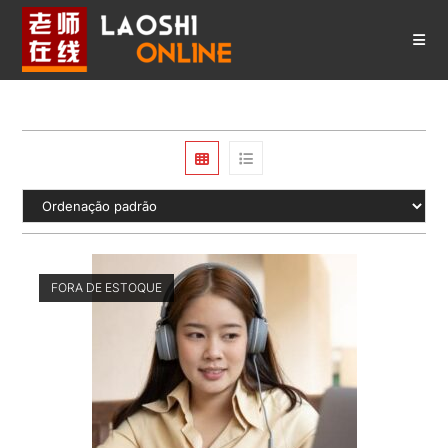
Ir
para
o
conteúdo
FORA DE ESTOQUE