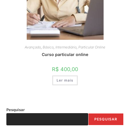
Avançado
,
Básico
,
Intermediário
,
Particular Online
Curso particular online
R$
400,00
Ler mais
Pesquisar
PESQUISAR