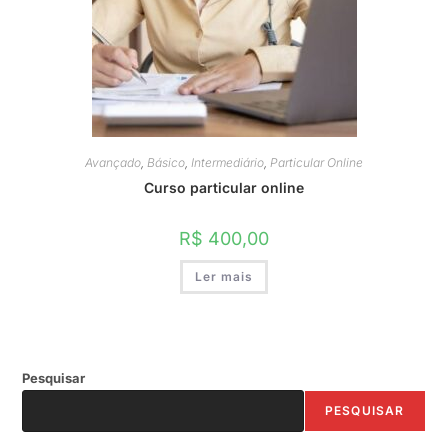
Avançado
,
Básico
,
Intermediário
,
Particular Online
Curso particular online
R$
400,00
Ler mais
Pesquisar
PESQUISAR