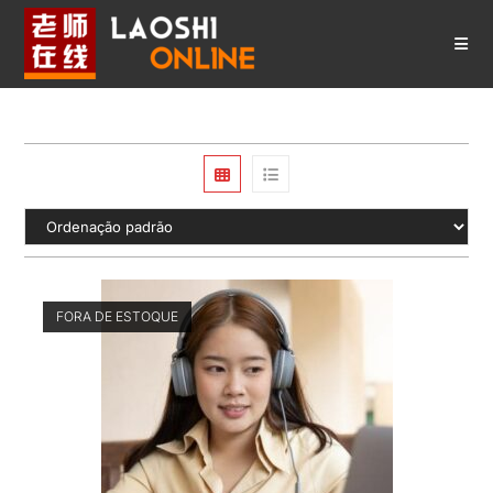
Ir
para
o
conteúdo
FORA DE ESTOQUE