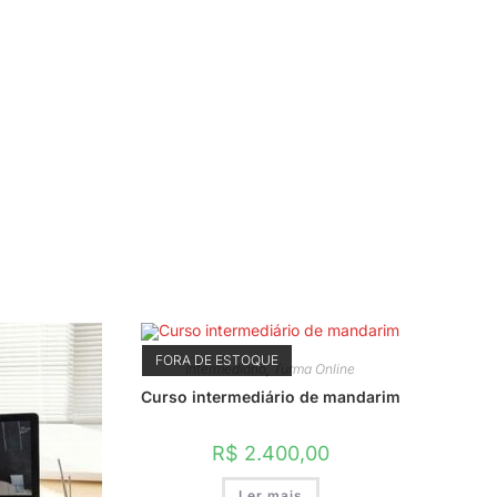
FORA DE ESTOQUE
Intermediário
,
Turma Online
Curso intermediário de mandarim
R$
2.400,00
Ler mais