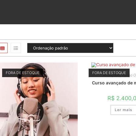
FORA DE ESTOQUE
FORA DE ESTOQUE
Avançado
,
Turma O
Curso avançado de 
R$
2.400,
Ler mais