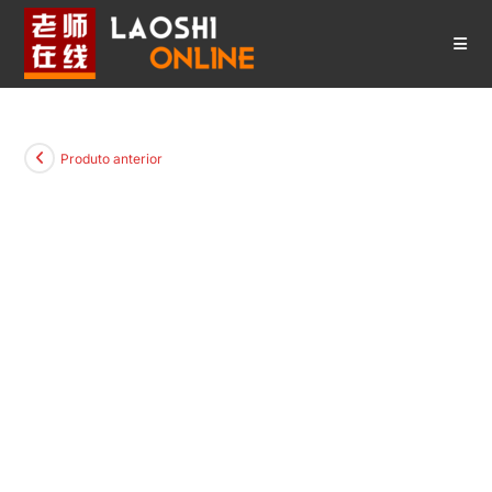
Ir
para
o
conteúdo
Produto anterior