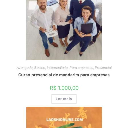
Avançado
,
Básico
,
Intermediário
,
Para empresas
,
Presencial
Curso presencial de mandarim para empresas
R$
1.000,00
Ler mais