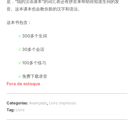
是，“我的汉语课本”的词汇表还有拼音来帮助你知道生祠的发
音。这本课本也会教你新的汉字和语法。
这本书包含：
√
300多个生词
√
30多个会话
√
100多个练习
√
免费下载录音
Fora de estoque
Categorias:
Avançado
,
Livro impresso
Tag:
Livro