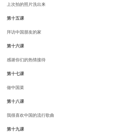
上次拍的照片洗出来
第十五课
拜访中国朋友的家
第十
六
课
感谢你们的热情接待
第十
七
课
做中国菜
第十
八
课
我很喜欢中国的流行歌曲
第十
九
课