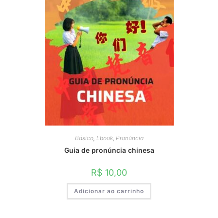
Básico
,
Ebook
,
Pronúncia
Guia de pronúncia chinesa
R$
10,00
Adicionar ao carrinho