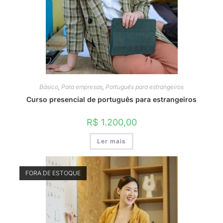
Básico
,
Para empresas
,
Português para estrangeiros
Curso presencial de português para estrangeiros
R$
1.200,00
Ler mais
FORA DE ESTOQUE