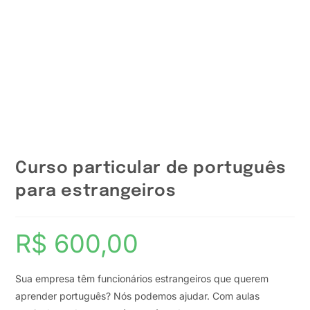
Curso particular de português
para estrangeiros
R$
600,00
Sua empresa têm funcionários estrangeiros que querem
aprender português? Nós podemos ajudar. Com aulas