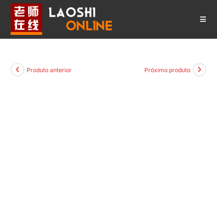
Ir
para
o
conteúdo
Produto anterior
Próximo produto