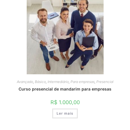
Avançado
,
Básico
,
Intermediário
,
Para empresas
,
Presencial
Curso presencial de mandarim para empresas
R$
1.000,00
Ler mais