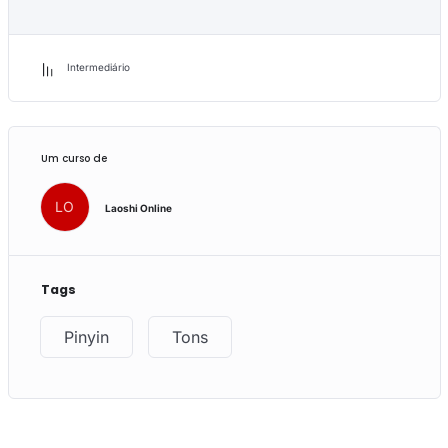
Intermediário
Um curso de
LO
Laoshi Online
Tags
Pinyin
Tons